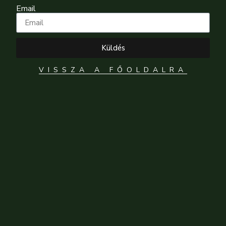
Email
Küldés
VISSZA A FŐOLDALRA