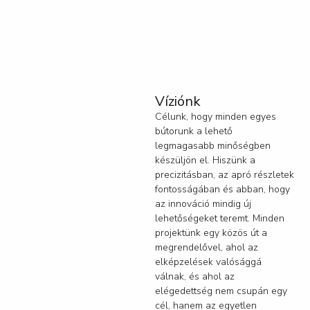
Víziónk
Célunk, hogy minden egyes
bútorunk a lehető
legmagasabb minőségben
készüljön el. Hiszünk a
precizitásban, az apró részletek
fontosságában és abban, hogy
az innováció mindig új
lehetőségeket teremt. Minden
projektünk egy közös út a
megrendelővel, ahol az
elképzelések valósággá
válnak, és ahol az
elégedettség nem csupán egy
cél, hanem az egyetlen