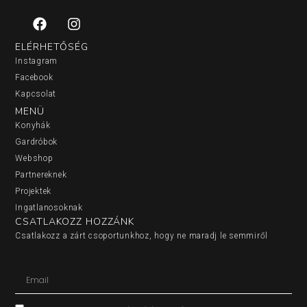
ELÉRHETŐSÉG
Instagram
Facebook
Kapcsolat
MENÜ
Konyhák
Gardróbok
Webshop
Partnereknek
Projektek
Ingatlanosoknak
CSATLAKOZZ HOZZÁNK
Csatlakozz a zárt csoportunkhoz, hogy ne maradj le semmiről