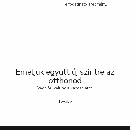
elfogadható eredmény.
Emeljük együtt új szintre az
otthonod
Vedd fel velünk a kapcsolatot!
Tovább