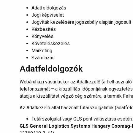
Adatfeldolgozás
Jogi képviselet
Jogviták kezelésére jogszabály alapján jogosult
Kézbesítés
Könyvelés
Követeléskezelés
Marketing
Számlázás
Adatfeldolgozók
Webáruházi vásárláskor az Adatkezelő (a Felhasználó ál
telefonszámát – a kiszállítás időpontjának egyeztetés
átadja a kiszállítást végző cég számára, a termék Felh
Az Adatkezelő által használt futárszolgálatok (adatfel
Futárszolgálat vagy GLS pont választása esetén:
GLS General Logistics Systems Hungary Csomag-Lo