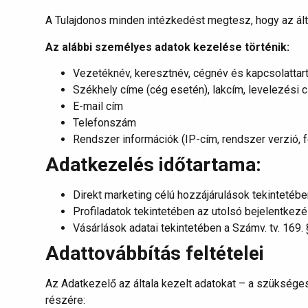
A Tulajdonos minden intézkedést megtesz, hogy az ál
Az alábbi személyes adatok kezelése történik:
Vezetéknév, keresztnév, cégnév és kapcsolattar
Székhely címe (cég esetén), lakcím, levelezési 
E-mail cím
Telefonszám
Rendszer információk (IP-cím, rendszer verzió, f
Adatkezelés időtartama:
Direkt marketing célú hozzájárulások tekintetéb
Profiladatok tekintetében az utolsó bejelentkezé
Vásárlások adatai tekintetében a Számv. tv. 169.
Adattovábbítás feltételei
Az Adatkezelő az általa kezelt adatokat – a szükséges
részére: