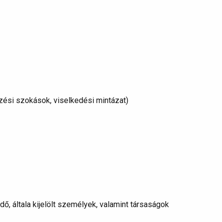
szési szokások, viselkedési mintázat)
, általa kijelölt személyek, valamint társaságok