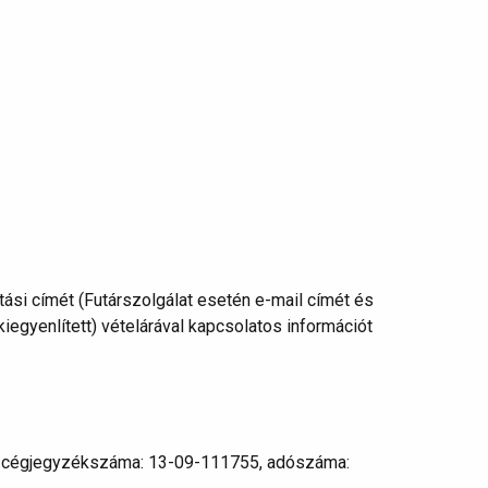
ítási címét (Futárszolgálat esetén e-mail címét és
egyenlített) vételárával kapcsolatos információt
., cégjegyzékszáma: 13-09-111755, adószáma: