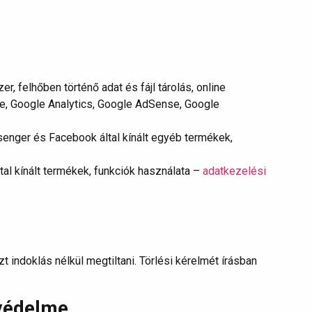
 felhőben történő adat és fájl tárolás, online
e, Google Analytics, Google AdSense, Google
ssenger és Facebook által kínált egyéb termékek,
al kínált termékek, funkciók használata –
adatkezelési
indoklás nélkül megtiltani. Törlési kérelmét írásban
 védelme