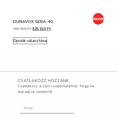
Akció!
DUNAVOX SERA-40
583 900
Ft
525 510
Ft
Opciók választása
CSATLAKOZZ HOZZÁNK
Csatlakozz a zárt csoportunkhoz, hogy ne
maradj le semmiről