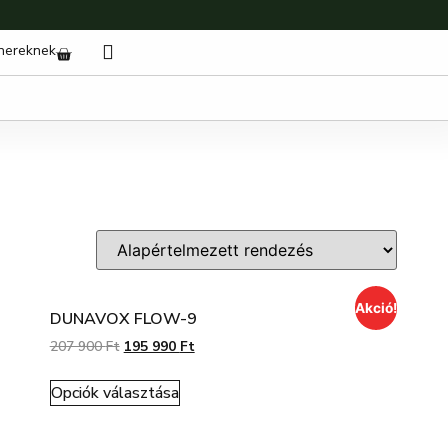
nereknek
Akció!
DUNAVOX FLOW-9
207 900
Ft
195 990
Ft
Opciók választása