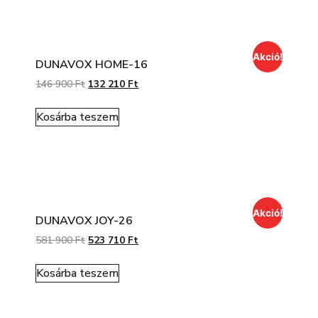
Akció!
DUNAVOX HOME-16
146 900
Ft
132 210
Ft
Kosárba teszem
Akció!
DUNAVOX JOY-26
581 900
Ft
523 710
Ft
Kosárba teszem