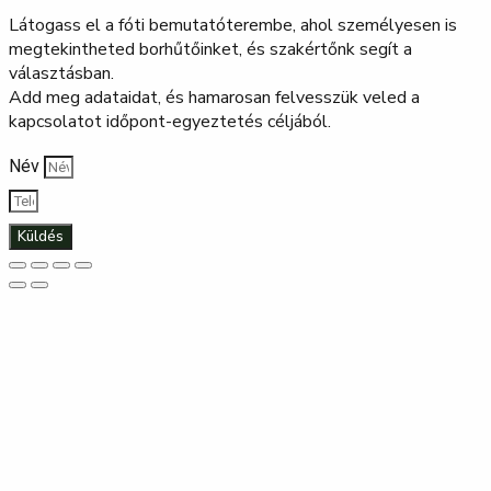
Látogass el a fóti bemutatóterembe, ahol személyesen is
megtekintheted borhűtőinket, és szakértőnk segít a
választásban.
Add meg adataidat, és hamarosan felvesszük veled a
kapcsolatot időpont-egyeztetés céljából.
Név
Küldés