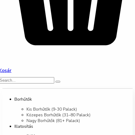
Kosár
Borhűtők
Kis Borhűtők (9-30 Palack)
Közepes Borhűtők (31–80 Palack)
Nagy Borhűtők (81+ Palack)
Illatosítás