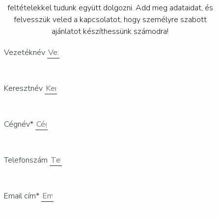
feltételekkel tudunk együtt dolgozni. Add meg adataidat, és
felvesszük veled a kapcsolatot, hogy személyre szabott
ajánlatot készíthessünk számodra!
Vezetéknév
Keresztnév
Cégnév*
Telefonszám
Email cím*