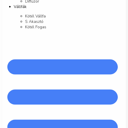
Diffúzor
Vállfák
Kötél Vállfa
S Akasztó
Kötél Fogas