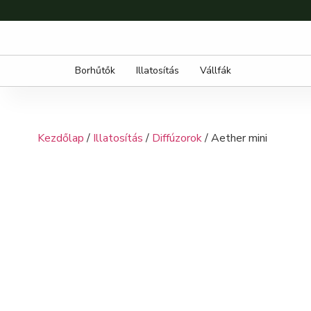
Borhűtők
Illatosítás
Vállfák
Kezdőlap
/
Illatosítás
/
Diffúzorok
/ Aether mini