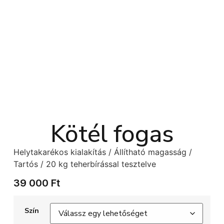
Kötél fogas
Helytakarékos kialakítás / Állítható magasság /
Tartós / 20 kg teherbírással tesztelve
39 000
Ft
Szín