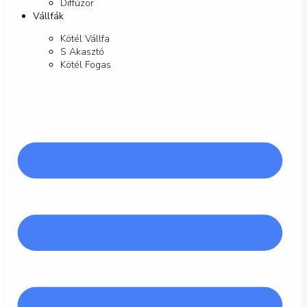
Diffúzor
Vállfák
Kötél Vállfa
S Akasztó
Kötél Fogas