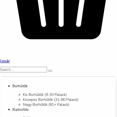
Kosár
Borhűtők
Kis Borhűtők (9-30 Palack)
Közepes Borhűtők (31–80 Palack)
Nagy Borhűtők (81+ Palack)
Illatosítás