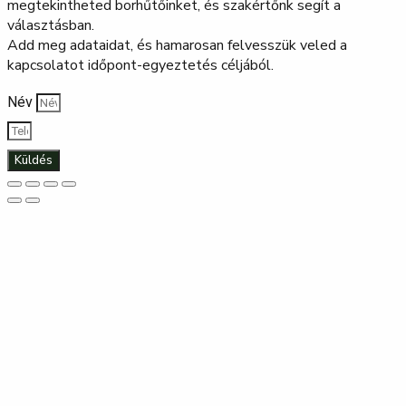
megtekintheted borhűtőinket, és szakértőnk segít a
választásban.
Add meg adataidat, és hamarosan felvesszük veled a
kapcsolatot időpont-egyeztetés céljából.
Név
Küldés