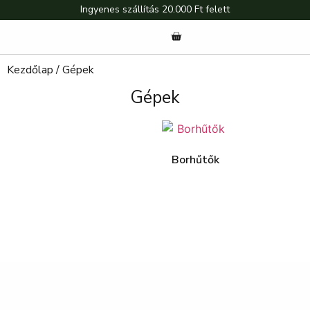
Ingyenes szállítás 20.000 Ft felett
Kezdőlap
/ Gépek
Gépek
Borhűtők