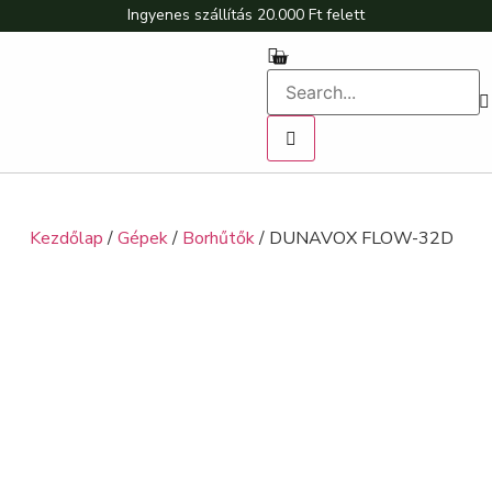
Ingyenes szállítás 20.000 Ft felett
Kezdőlap
/
Gépek
/
Borhűtők
/ DUNAVOX FLOW-32D