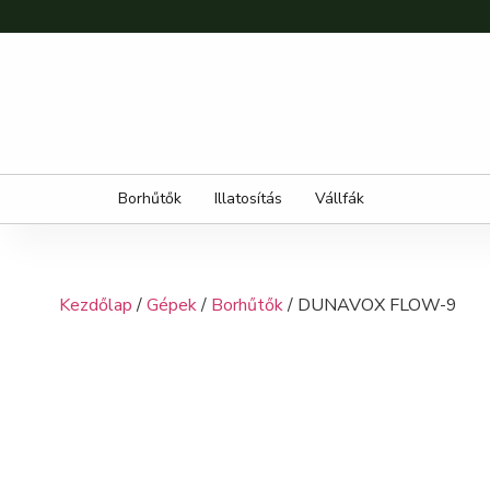
Borhűtők
Illatosítás
Vállfák
Kezdőlap
/
Gépek
/
Borhűtők
/ DUNAVOX FLOW-9