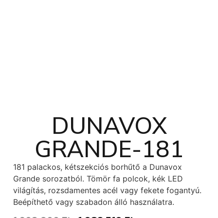
DUNAVOX
GRANDE-181
181 palackos, kétszekciós borhűtő a Dunavox
Grande sorozatból. Tömör fa polcok, kék LED
világítás, rozsdamentes acél vagy fekete fogantyú.
Beépíthető vagy szabadon álló használatra.