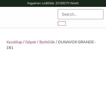
Ingyenes szállítás 20.000 Ft felett
Kezdőlap
/
Gépek
/
Borhűtők
/ DUNAVOX GRANDE-
181