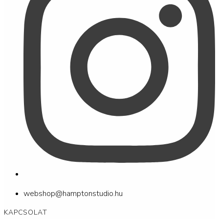
webshop@hamptonstudio.hu
KAPCSOLAT