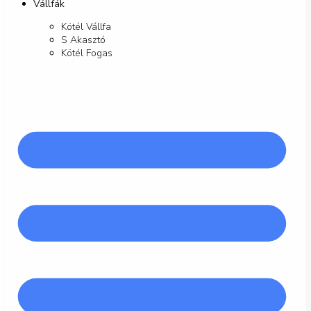
Vállfák
Kötél Vállfa
S Akasztó
Kötél Fogas